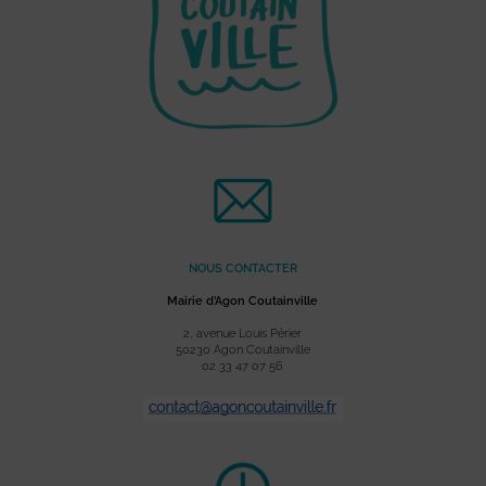
NOUS CONTACTER
Mairie d’Agon Coutainville
2, avenue Louis Périer
50230 Agon Coutainville
02 33 47 07 56