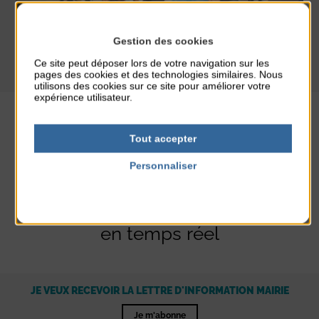
GLISSE & ENVIRONNEMENT
Gestion des cookies
Animation
Exposition
Initiation
Ce site peut déposer lors de votre navigation sur les
pages des cookies et des technologies similaires. Nous
utilisons des cookies sur ce site pour améliorer votre
expérience utilisateur.
Tout accepter
Personnaliser
Politique de confidentialité
Être informé
en temps réel
JE VEUX RECEVOIR LA LETTRE D'INFORMATION MAIRIE
Je m'abonne