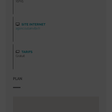
15h15
SITE INTERNET
agoncoutainville.fr
TARIFS
Gratuit
PLAN