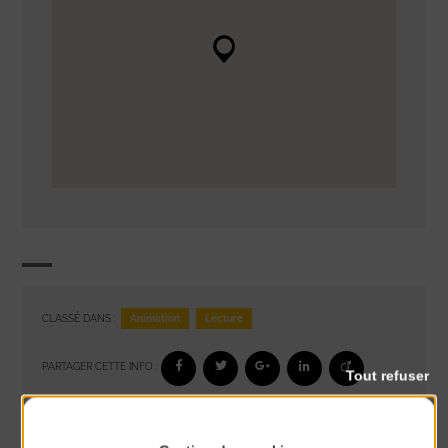
Animation
Lecture
CLASSÉ DANS :
PARTAGER CETTE INFO :
Tout refuser
À noter aussi