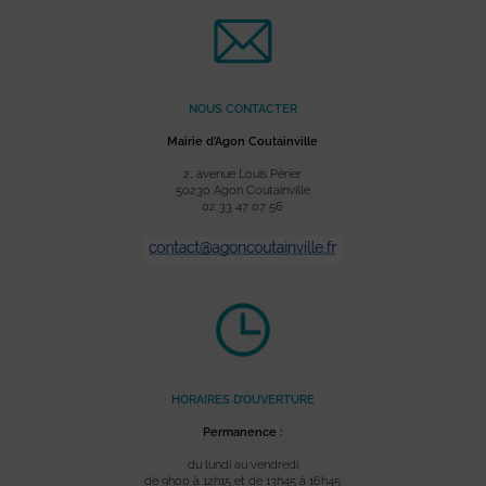
NOUS CONTACTER
Mairie d’Agon Coutainville
2, avenue Louis Périer
50230 Agon Coutainville
02 33 47 07 56
HORAIRES D’OUVERTURE
Permanence :
du lundi au vendredi
de 9h00 à 12h15 et de 13h45 à 16h45