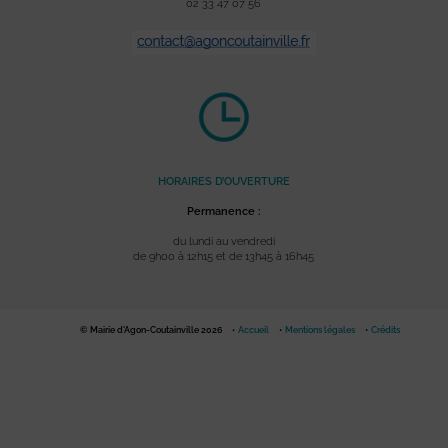
02 33 47 07 56
HORAIRES D’OUVERTURE
Permanence :
du lundi au vendredi
de 9h00 à 12h15 et de 13h45 à 16h45
© Mairie d'Agon-Coutainville 2026
Accueil
Mentions légales
Crédits