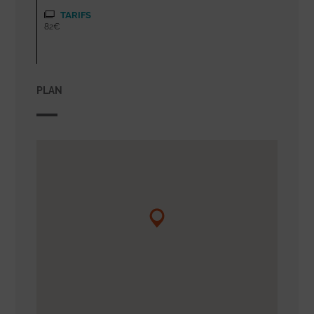
TARIFS
82€
PLAN