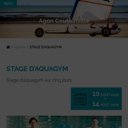
MENU
/
Agenda
/
STAGE D’AQUAGYM
STAGE D’AQUAGYM
Stage d’aquagym sur cinq jours.
10
AOÛT 2026
14
AOÛT 2026