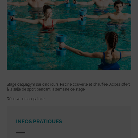
Stage d’aquagym sur cinq jours. Piscine couverte et chauffée. Accès offert
à la salle de sport pendant la semaine de stage.
Réservation obligatoire.
INFOS PRATIQUES