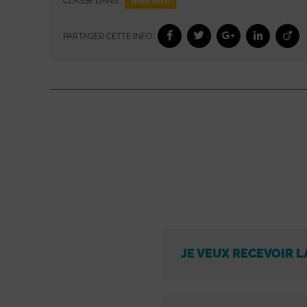
Bien être
CLASSÉ DANS :
PARTAGER CETTE INFO :
JE VEUX RECEVOIR L