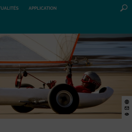
UALITÉS
APPLICATION