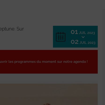
eptune. Sur
01
JUIL 2023
02
JUIL 2023
ouvrir les programmes du moment sur notre agenda !