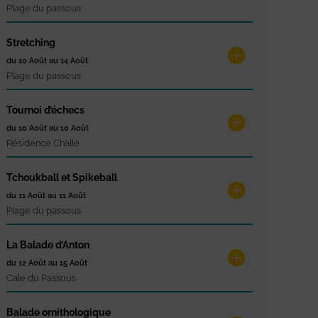
Plage du passous
Stretching
du 10 Août au 14 Août
Plage du passous
Tournoi d’échecs
du 10 Août au 10 Août
Résidence Challe
Tchoukball et Spikeball
du 11 Août au 11 Août
Plage du passous
La Balade d’Anton
du 12 Août au 15 Août
Cale du Passous
Balade ornithologique