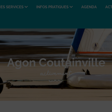
ES SERVICES
INFOS PRATIQUES
AGENDA
ACT