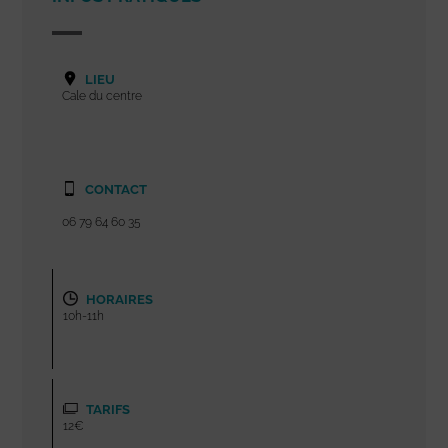
LIEU
Cale du centre
CONTACT
06 79 64 60 35
HORAIRES
10h-11h
TARIFS
12€