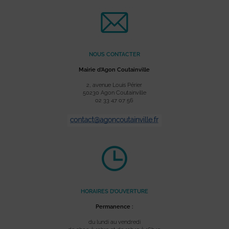
NOUS CONTACTER
Mairie d’Agon Coutainville
2, avenue Louis Périer
50230 Agon Coutainville
02 33 47 07 56
HORAIRES D’OUVERTURE
Permanence :
du lundi au vendredi