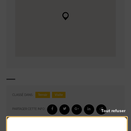
Terroir
Visite
CLASSÉ DANS :
PARTAGER CETTE INFO :
Tout refuser