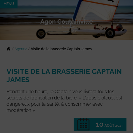
MENU
/
Agenda
/
Visite de la brasserie Captain James
VISITE DE LA BRASSERIE CAPTAIN
JAMES
Pendant une heure, le Captain vous livrera tous les
secrets de fabrication de la bière. « L'abus d'alcool est
dangereux pour la santé, à consommer avec
modération »
10
AOÛT 2023