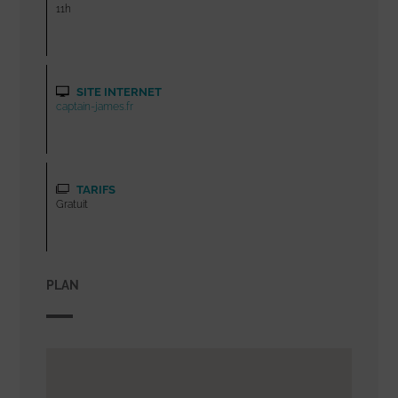
11h
SITE INTERNET
captain-james.fr
TARIFS
Gratuit
PLAN