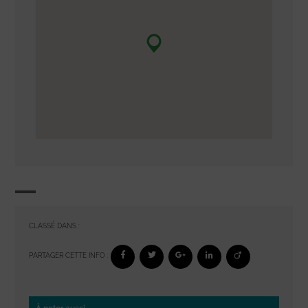
CLASSÉ DANS :
PARTAGER CETTE INFO :