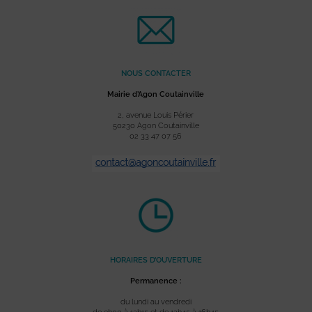
NOUS CONTACTER
Mairie d’Agon Coutainville
2, avenue Louis Périer
50230 Agon Coutainville
02 33 47 07 56
HORAIRES D’OUVERTURE
Permanence :
du lundi au vendredi