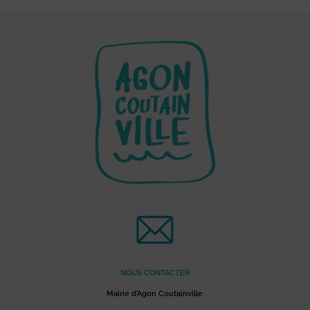
NOUS CONTACTER
Mairie d’Agon Coutainville