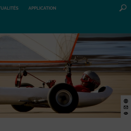
UALITÉS
APPLICATION