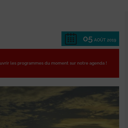
05
AOÛT 2019
ouvrir les programmes du moment sur notre agenda !