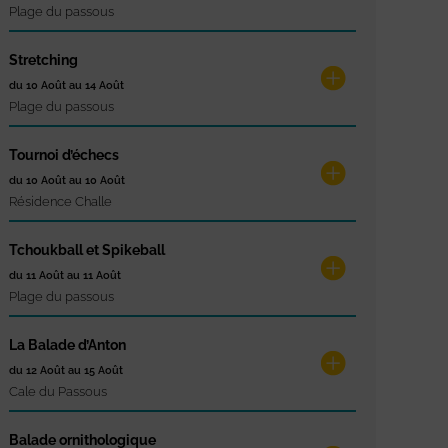
Plage du passous
Stretching
du 10 Août au 14 Août
Plage du passous
Tournoi d’échecs
du 10 Août au 10 Août
Résidence Challe
Tchoukball et Spikeball
du 11 Août au 11 Août
Plage du passous
La Balade d’Anton
du 12 Août au 15 Août
Cale du Passous
Balade ornithologique