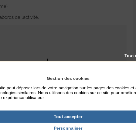
sme).
ords de l’activité.
Tout 
RES
TARIFS
Gratuit
Gestion des cookies
ite peut déposer lors de votre navigation sur les pages des cookies et
nologies similaires. Nous utilisons des cookies sur ce site pour amélior
e expérience utilisateur.
NTERNET
ille.fr
Tout accepter
Personnaliser