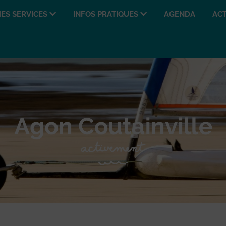
ES SERVICES
INFOS PRATIQUES
AGENDA
ACT