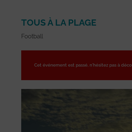
TOUS À LA PLAGE
Football
Cet événement est passé, n'hésitez pas à déc