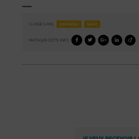
Animation
Sport
CLASSÉ DANS :
PARTAGER CETTE INFO :
JE VEUX RECEVOIR L