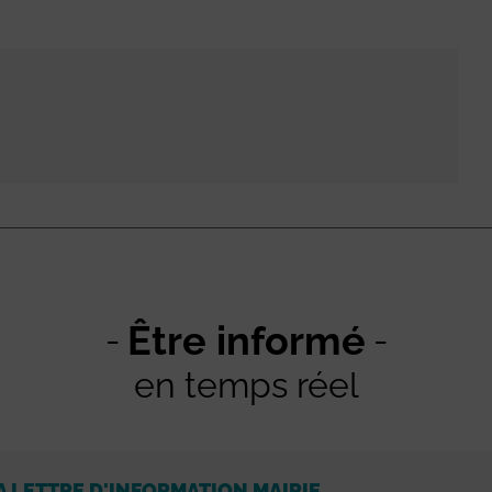
Être informé
en temps réel
A LETTRE D'INFORMATION MAIRIE