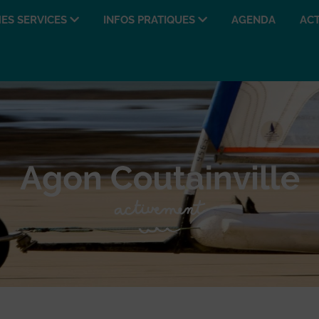
ES SERVICES
INFOS PRATIQUES
AGENDA
ACT