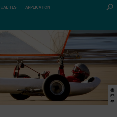
UALITÉS
APPLICATION