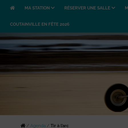
MA STATION
RÉSERVER UNE SALLE
M
COUTAINVILLE EN FÊTE 2026
/
Agenda
/
Tir à l’arc