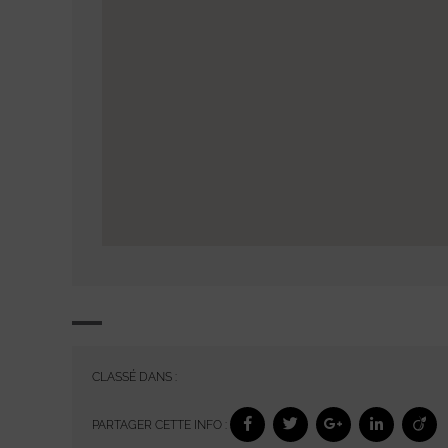
CLASSÉ DANS :
PARTAGER CETTE INFO :