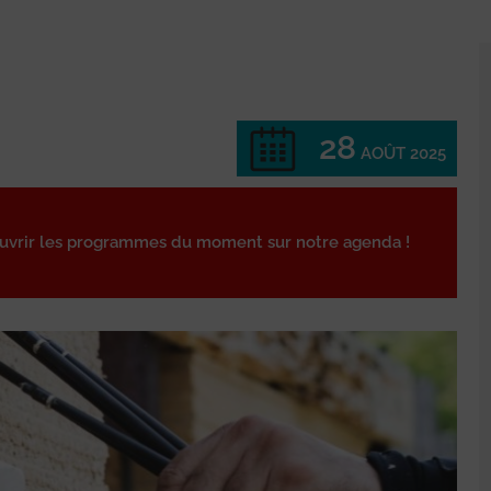
28
AOÛT 2025
ouvrir les programmes du moment sur notre agenda !