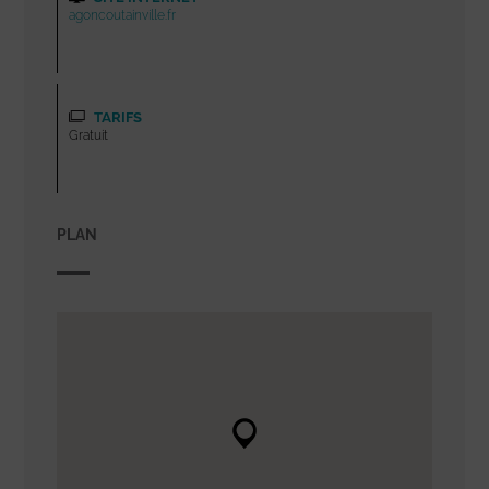
agoncoutainville.fr
TARIFS
Gratuit
PLAN