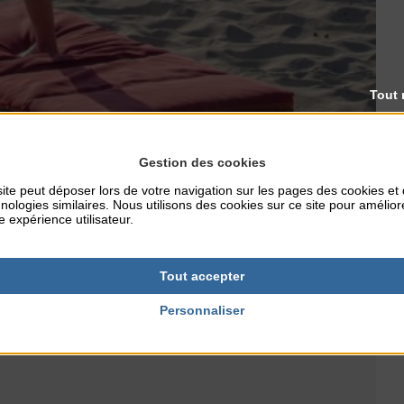
Tout 
Gestion des cookies
ite peut déposer lors de votre navigation sur les pages des cookies et
nologies similaires. Nous utilisons des cookies sur ce site pour amélior
e expérience utilisateur.
usculaires.
Tout accepter
pis de gym/serviette, gourde/bouteille d’eau.
Personnaliser
.