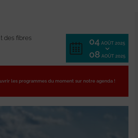
 des fibres
04
AOÛT 2025
08
AOÛT 2025
ouvrir les programmes du moment sur notre agenda !