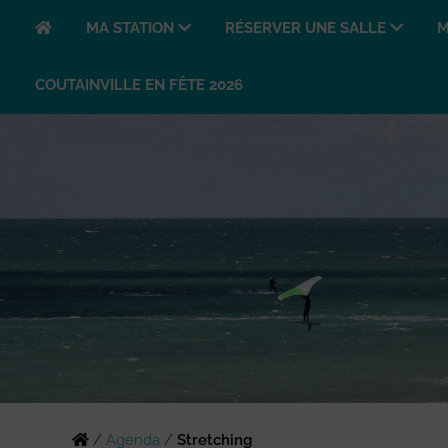
MA STATION
RÉSERVER UNE SALLE
M
COUTAINVILLE EN FÊTE 2026
/
Agenda
/
Stretching