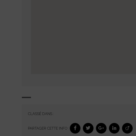
CLASSÉ DANS :
PARTAGER CETTE INFO :