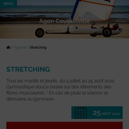
MENU
/
Agenda
/
Stretching
STRETCHING
Tous les mardis et jeudis, du 5 juillet au 25 août 2022
Gymnastique douce basée sur des étirements des
fibres musculaires. * En cas de pluie la séance se
déroulera au gymnase.
25
AOÛT 2022