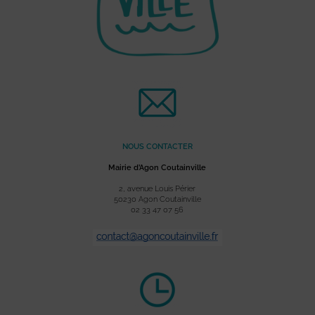
NOUS CONTACTER
Mairie d’Agon Coutainville
2, avenue Louis Périer
50230 Agon Coutainville
02 33 47 07 56