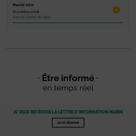
Marché d’été
du 13 Août au 13 Août
Place du Général de Gaulle
Être informé
en temps réel
JE VEUX RECEVOIR LA LETTRE D'INFORMATION MAIRIE
Je m'abonne