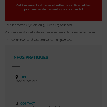
Cet événement est passé, n'hésitez pas à découvrir les
programmes du moment sur notre agenda !
Tous les mardis et jeudis, du 5 juillet au 25 août 2022
Gymnastique douce basée sur des étirements des fibres musculaires.
*
En cas de pluie la séance se déroulera au gymnase.
INFOS PRATIQUES
LIEU
Plage du passous
CONTACT