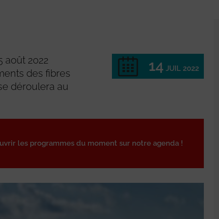
25 août 2022
14
JUIL 2022
ents des fibres
 se déroulera au
ouvrir les programmes du moment sur notre agenda !