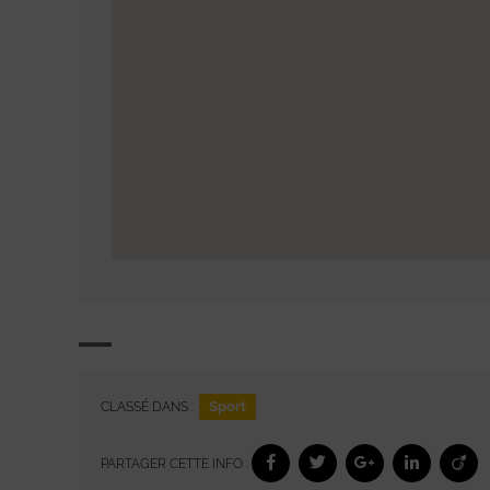
Sport
CLASSÉ DANS :
PARTAGER CETTE INFO :