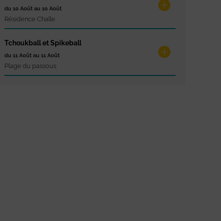
du 10 Août au 10 Août
Résidence Challe
Tchoukball et Spikeball
du 11 Août au 11 Août
Plage du passous