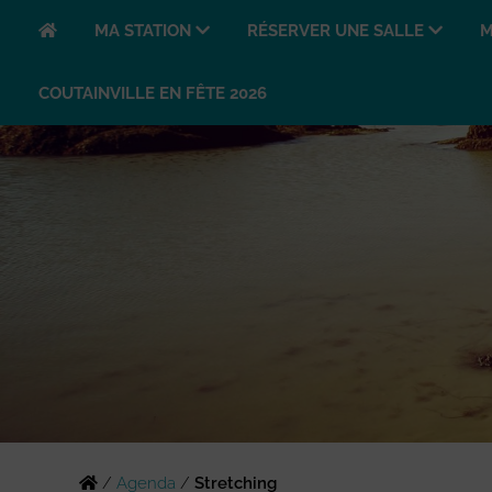
MA STATION
RÉSERVER UNE SALLE
M
COUTAINVILLE EN FÊTE 2026
/
Agenda
/
Stretching