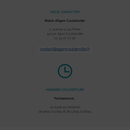
NOUS CONTACTER
Mairie d’Agon Coutainville
2, avenue Louis Périer
50230 Agon Coutainville
02 33 47 07 56
HORAIRES D’OUVERTURE
Permanence :
du lundi au vendredi
de 9h00 à 12h15 et de 13h45 à 16h45