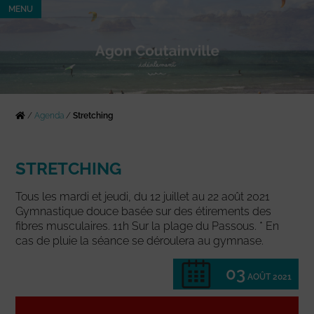
MENU
/
Agenda
/
Stretching
STRETCHING
Tous les mardi et jeudi, du 12 juillet au 22 août 2021
Gymnastique douce basée sur des étirements des
fibres musculaires. 11h Sur la plage du Passous. * En
cas de pluie la séance se déroulera au gymnase.
03
AOÛT 2021