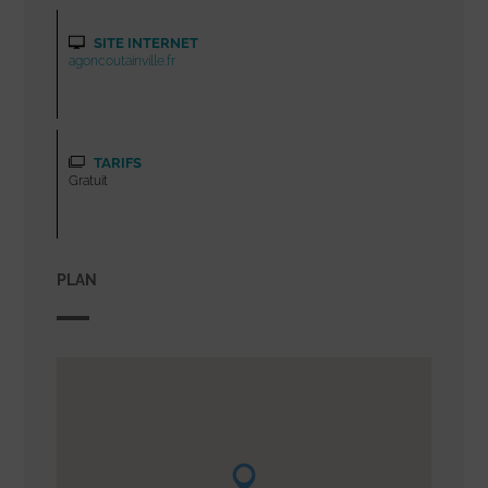
SITE INTERNET
agoncoutainville.fr
TARIFS
Gratuit
PLAN