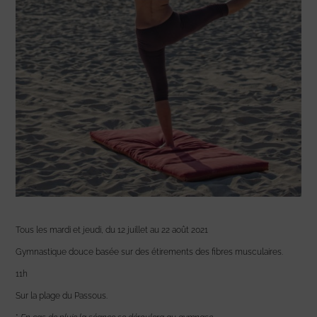
Tous les mardi et jeudi, du 12 juillet au 22 août 2021
Gymnastique douce basée sur des étirements des fibres musculaires.
11h
Sur la plage du Passous.