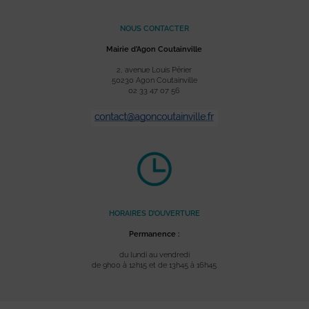
NOUS CONTACTER
Mairie d’Agon Coutainville
2, avenue Louis Périer
50230 Agon Coutainville
02 33 47 07 56
HORAIRES D’OUVERTURE
Permanence :
du lundi au vendredi
de 9h00 à 12h15 et de 13h45 à 16h45