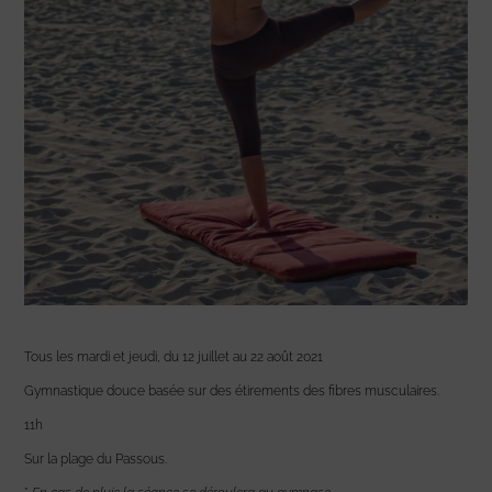
Tous les mardi et jeudi, du 12 juillet au 22 août 2021
Gymnastique douce basée sur des étirements des fibres musculaires.
11h
Sur la plage du Passous.