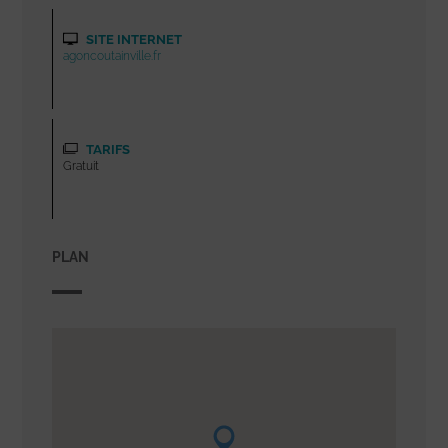
SITE INTERNET
agoncoutainville.fr
TARIFS
Gratuit
PLAN