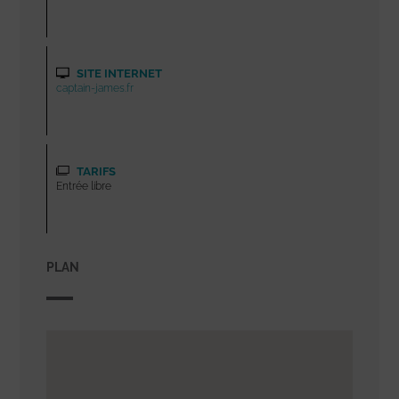
SITE INTERNET
captain-james.fr
TARIFS
Entrée libre
PLAN