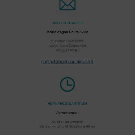
NOUS CONTACTER
Mairie d’Agon Coutainville
2, avenue Louis Périer
50230 Agon Coutainville
02 33 47 07 56
HORAIRES D’OUVERTURE
Permanence :
du lundi au vendredi
de 9h00 à 12h15 et de 13h45 à 16h45