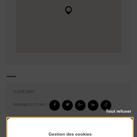
CLASSÉ DANS :
PARTAGER CETTE INFO :
Tout refuser
À noter aussi
Gestion des cookies