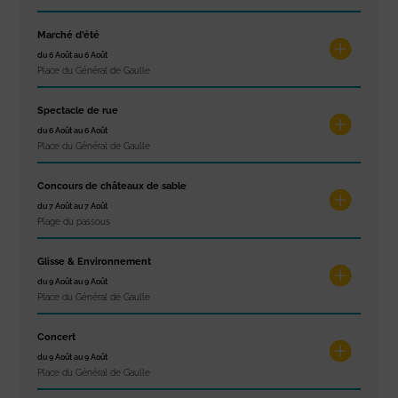
Marché d’été
du 6 Août au 6 Août
Place du Général de Gaulle
Spectacle de rue
du 6 Août au 6 Août
Place du Général de Gaulle
Concours de châteaux de sable
du 7 Août au 7 Août
Plage du passous
Glisse & Environnement
du 9 Août au 9 Août
Place du Général de Gaulle
Concert
du 9 Août au 9 Août
Place du Général de Gaulle