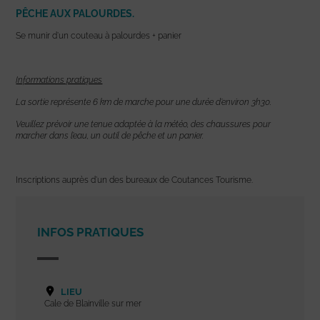
PÊCHE AUX PALOURDES.
Se munir d’un couteau à palourdes + panier
Informations pratiques
La sortie représente 6 km de marche pour une durée d’environ 3h30.
Veuillez prévoir une tenue adaptée à la météo, des chaussures pour
marcher dans l’eau, un outil de pêche et un panier.
Inscriptions auprès d’un des bureaux de Coutances Tourisme.
INFOS PRATIQUES
LIEU
Cale de Blainville sur mer