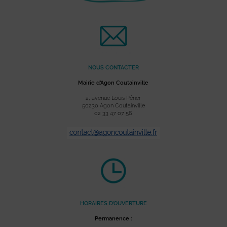
NOUS CONTACTER
Mairie d’Agon Coutainville
2, avenue Louis Périer
50230 Agon Coutainville
02 33 47 07 56
HORAIRES D’OUVERTURE
Permanence :