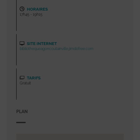
HORAIRES
17h45 - 19h15
SITE INTERNET
bibliothequeagoncoutainville.jimdofree.com
TARIFS
Gratuit
PLAN