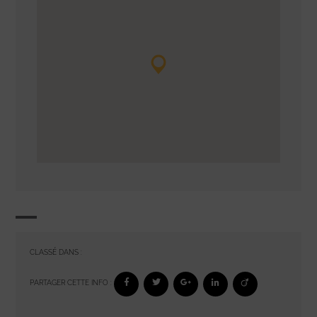
CLASSÉ DANS :
PARTAGER CETTE INFO :