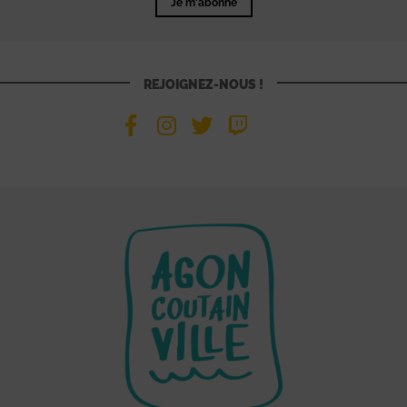
Je m'abonne
REJOIGNEZ-NOUS !