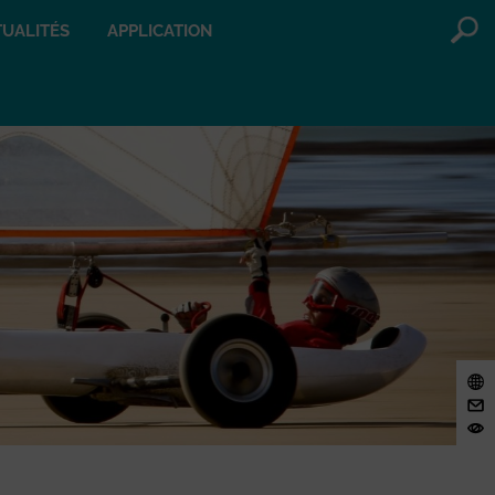
UALITÉS
APPLICATION