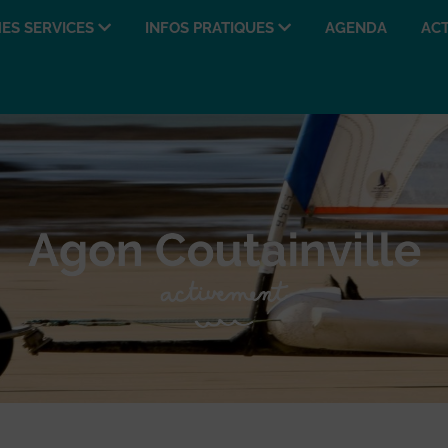
ES SERVICES
INFOS PRATIQUES
AGENDA
ACT