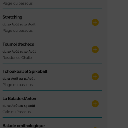
Plage du passous
Stretching
du 10 Août au 14 Août
Plage du passous
Tournoi d’échecs
du 10 Août au 10 Août
Résidence Challe
Tchoukball et Spikeball
du 11 Août au 11 Août
Plage du passous
La Balade d’Anton
du 12 Août au 15 Août
Cale du Passous
Balade ornithologique