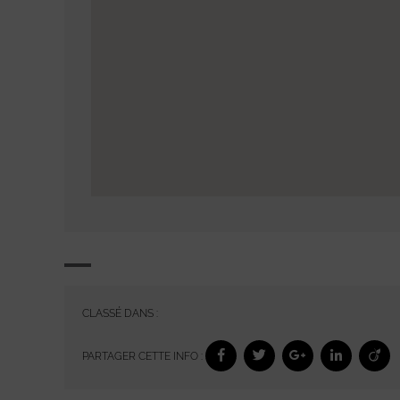
CLASSÉ DANS :
PARTAGER CETTE INFO :