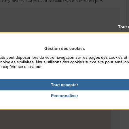
 Organisé par Agon-Coutainville Sports Mécaniques.
Tout 
RES
TARIFS
Gestion des cookies
4€
ite peut déposer lors de votre navigation sur les pages des cookies et
nologies similaires. Nous utilisons des cookies sur ce site pour amélior
e expérience utilisateur.
Tout accepter
Personnaliser