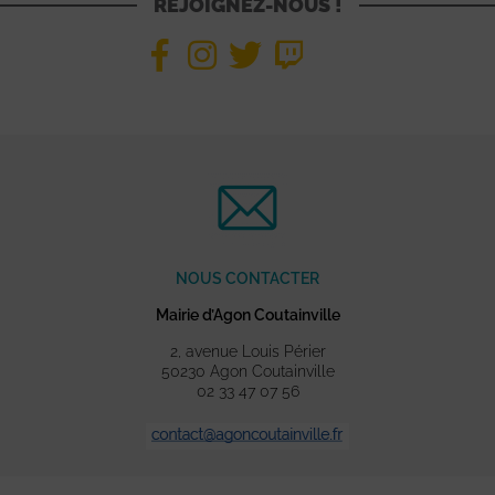
REJOIGNEZ-NOUS !
NOUS CONTACTER
Mairie d’Agon Coutainville
2, avenue Louis Périer
50230 Agon Coutainville
02 33 47 07 56