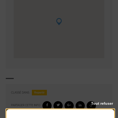
Reporté
CLASSÉ DANS :
Tout refuser
PARTAGER CETTE INFO :