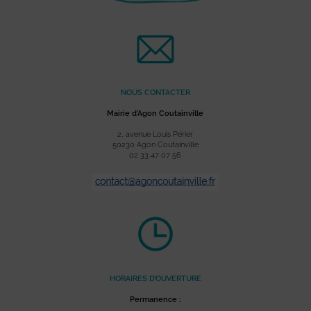
NOUS CONTACTER
Mairie d’Agon Coutainville
2, avenue Louis Périer
50230 Agon Coutainville
02 33 47 07 56
HORAIRES D’OUVERTURE
Permanence :