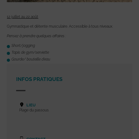
12 juillet au 22 août
Gymnastique et détente musculaire. Accessible à tous niveaux.
Pensez à prendre quelques affaires :
Short/jogging
Tapis de gym/serviette
Gourde/ bouteille d’eau
INFOS PRATIQUES
LIEU
Plage du passous