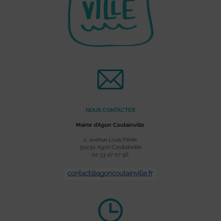
NOUS CONTACTER
Mairie d’Agon Coutainville
2, avenue Louis Périer
50230 Agon Coutainville
02 33 47 07 56