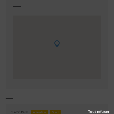
Tout refuser
Animation
Sport
CLASSÉ DANS :