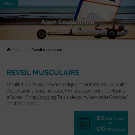
MENU
/
Agenda
/
Réveil musculaire
RÉVEIL MUSCULAIRE
12 juillet au 22 août Gymnastique et détente musculaire.
Accessible à tous niveaux. Pensez à prendre quelques
affaires : Short/jogging Tapis de gym/serviette Gourde/
bouteille d’eau
02
AOÛT 2021
06
AOÛT 2021