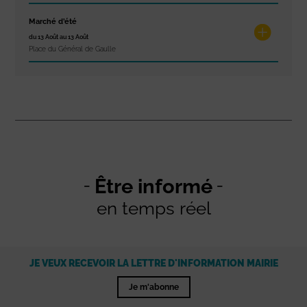
Marché d’été
du 13 Août au 13 Août
Place du Général de Gaulle
Être informé
en temps réel
JE VEUX RECEVOIR LA LETTRE D'INFORMATION MAIRIE
Je m'abonne