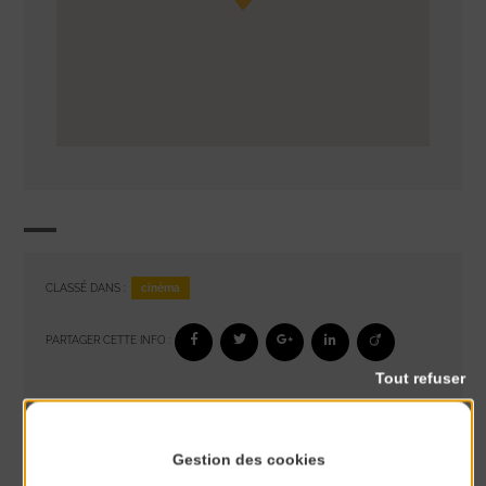
cinéma
CLASSÉ DANS :
PARTAGER CETTE INFO :
Tout refuser
À noter aussi
Gestion des cookies
Exposition « Itinéraires »