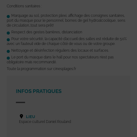
Conditions sanitaires :
Marquage au sol, protection plexi, affichage des consignes sanitaires,
port du masque pour le personnel, bornes de gel hydroalcoolique, sens
de circulation…tout sera prêt!
Respect des gestes barrières, distanciation
Pour votre sécurité, la capacité d’accueil des salles est réduite de 50%
avec un fauteuil vide de chaque côté de vous ou de votre groupe.
Nettoyage et désinfection réguliers des locaux et surfaces.
Le port du masque dans le hall pour nos spectateurs n’est pas
obligatoire mais recommandé.
Toute la programmation sur cinesplages.fr
INFOS PRATIQUES
LIEU
Espace culturel Daniel Rouland