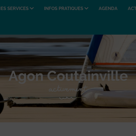
ES SERVICES
INFOS PRATIQUES
AGENDA
ACT