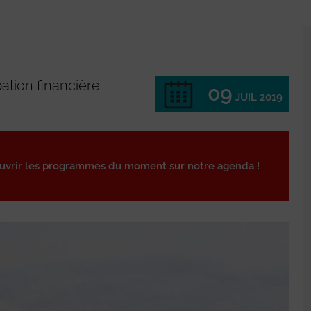
pation financière
09
JUIL 2019
ouvrir les programmes du moment sur notre agenda !