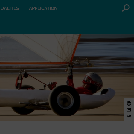
UALITÉS
APPLICATION