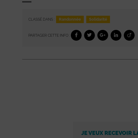
Randonnée
Solidarité
CLASSÉ DANS :
PARTAGER CETTE INFO :
JE VEUX RECEVOIR L