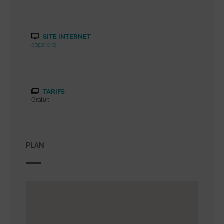
SITE INTERNET
app2r.org
TARIFS
Gratuit
PLAN