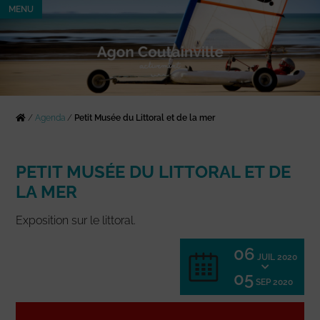
MENU
/
Agenda
/
Petit Musée du Littoral et de la mer
PETIT MUSÉE DU LITTORAL ET DE
LA MER
Exposition sur le littoral.
06
JUIL 2020
05
SEP 2020