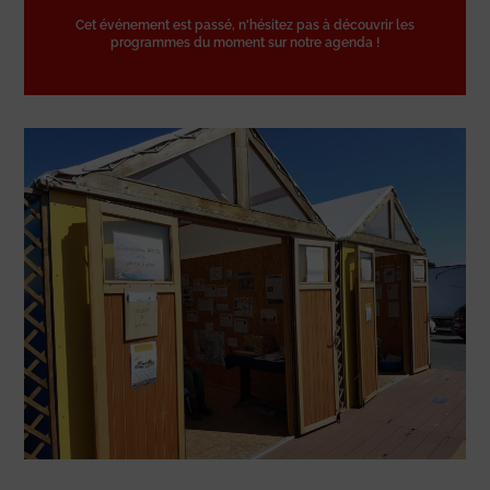
Cet événement est passé, n'hésitez pas à découvrir les
programmes du moment sur notre agenda !