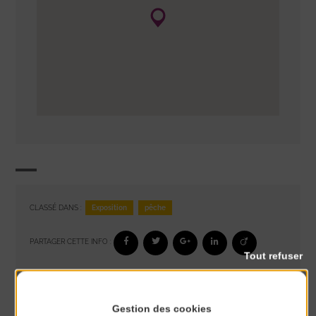
Exposition
pêche
CLASSÉ DANS :
PARTAGER CETTE INFO :
Tout refuser
À noter aussi
Gestion des cookies