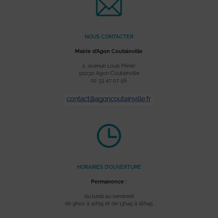
NOUS CONTACTER
Mairie d’Agon Coutainville
2, avenue Louis Périer
50230 Agon Coutainville
02 33 47 07 56
HORAIRES D’OUVERTURE
Permanence :
du lundi au vendredi
de 9h00 à 12h15 et de 13h45 à 16h45