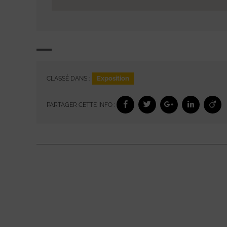
Exposition
CLASSÉ DANS :
PARTAGER CETTE INFO :