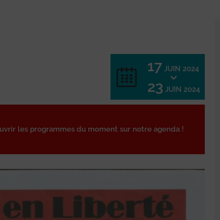
17
JUIN 2024
23
JUIN 2024
ouvrir les programmes du moment sur notre agenda !