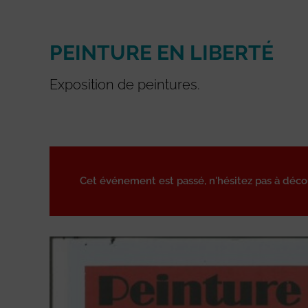
PEINTURE EN LIBERTÉ
Exposition de peintures.
Cet événement est passé, n'hésitez pas à déc