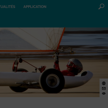
UALITÉS
APPLICATION