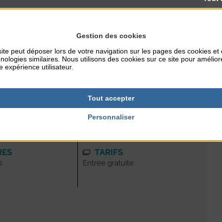
Gestion des cookies
ite peut déposer lors de votre navigation sur les pages des cookies et
nologies similaires. Nous utilisons des cookies sur ce site pour amélior
e expérience utilisateur.
Tout accepter
Personnaliser
RES
TARIFS
0
Entrée gratuite