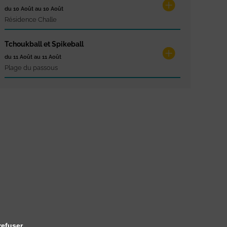
du 10 Août au 10 Août
Résidence Challe
Tchoukball et Spikeball
du 11 Août au 11 Août
Plage du passous
refuser