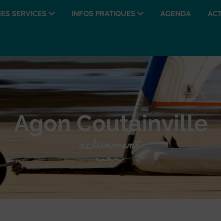
ES SERVICES
INFOS PRATIQUES
AGENDA
ACT