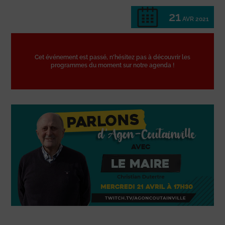
21
AVR 2021
Cet événement est passé, n'hésitez pas à découvrir les
programmes du moment sur notre agenda !