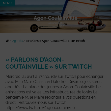
MENU
/
Agenda
/
« Parlons d’Agon-Coutainville » sur Twitch
« PARLONS D’AGON-
COUTAINVILLE » SUR TWITCH
Mercredi 21 avril à 17h30, rdv sur Twitch pour échanger
avec M le Maire Christian Dutertre ! Divers sujets seront
abordés : La place des jeunes à Agon-Coutainville Les
animations estivales Les infrastructures de loisirs La
pandémie M. le Maire répondra à vos questions en
direct ! Retrouvez-nous sur Twitch
https://www.twitch.tv/agoncoutainville