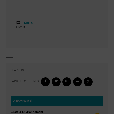
TARIFS
Gratuit
CLASSÉ DANS :
PARTAGER CETTE INFO :
À noter aussi
Glisse & Environnement