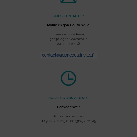
NOUS CONTACTER
Mairie d’Agon Coutainville
2, avenue Louis Périer
50230 Agon Coutainville
02 33 47 07 56
HORAIRES D’OUVERTURE
Permanence :
du lundi au vendredi
de 9h00 à 12h15 et de 13h45 à 16h45