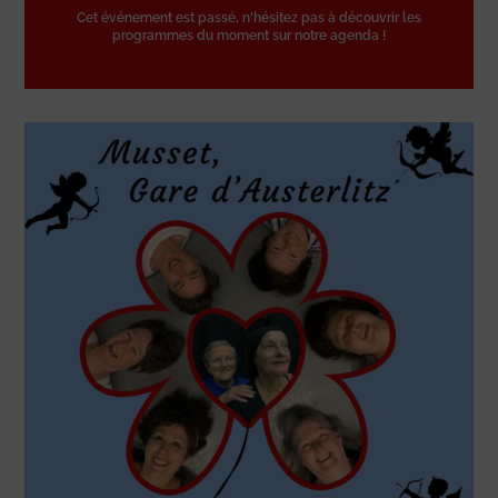
Cet événement est passé, n'hésitez pas à découvrir les
programmes du moment sur notre agenda !