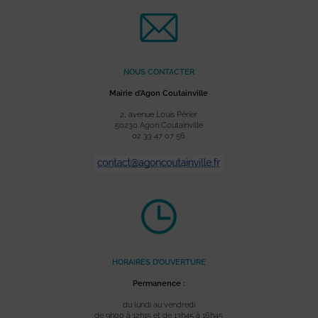
NOUS CONTACTER
Mairie d’Agon Coutainville
2, avenue Louis Périer
50230 Agon Coutainville
02 33 47 07 56
HORAIRES D’OUVERTURE
Permanence :
du lundi au vendredi
de 9h00 à 12h15 et de 13h45 à 16h45