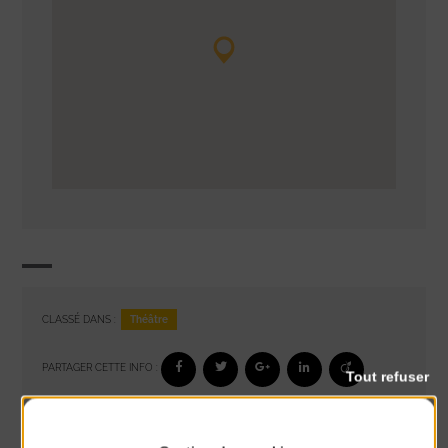
Théâtre
CLASSÉ DANS :
PARTAGER CETTE INFO :
Tout refuser
À noter aussi