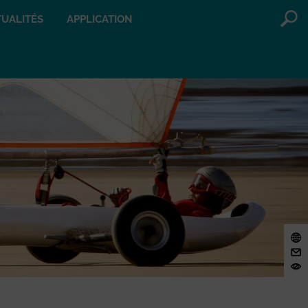
UALITÉS
APPLICATION