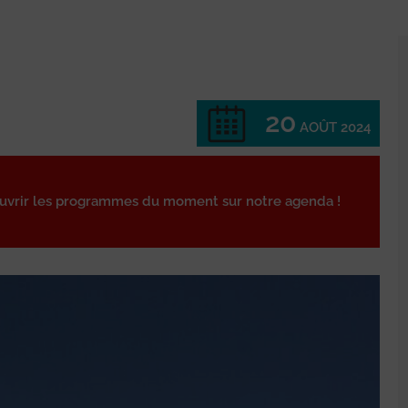
20
AOÛT 2024
ouvrir les programmes du moment sur notre agenda !