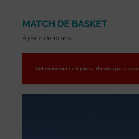
MATCH DE BASKET
À partir de 10 ans.
Cet événement est passé, n'hésitez pas à déc