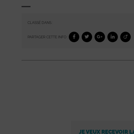
CLASSÉ DANS :
PARTAGER CETTE INFO :
JE VEUX RECEVOIR L