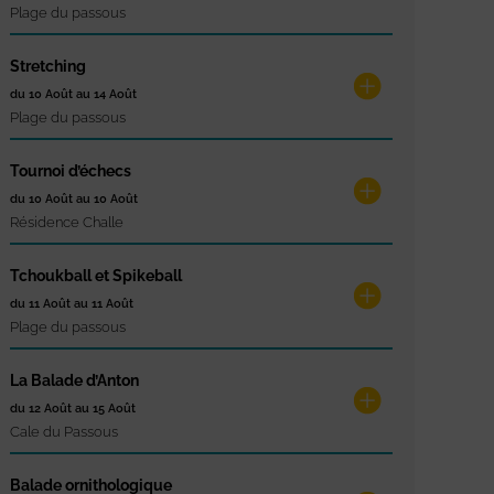
Plage du passous
Stretching
du 10 Août au 14 Août
Plage du passous
Tournoi d’échecs
du 10 Août au 10 Août
Résidence Challe
Tchoukball et Spikeball
du 11 Août au 11 Août
Plage du passous
La Balade d’Anton
du 12 Août au 15 Août
Cale du Passous
Balade ornithologique