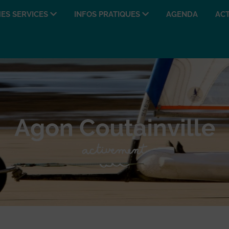
ES SERVICES
INFOS PRATIQUES
AGENDA
ACT