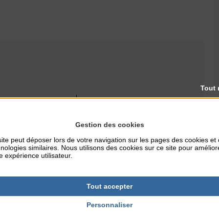
Tout 
RES
TARIFS
Gratuit
Gestion des cookies
ite peut déposer lors de votre navigation sur les pages des cookies et
nologies similaires. Nous utilisons des cookies sur ce site pour amélior
e expérience utilisateur.
NTERNET
ille.fr
Tout accepter
Personnaliser