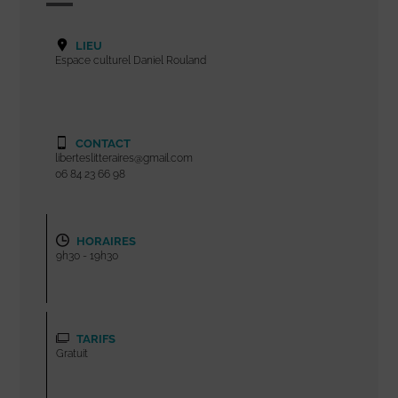
LIEU
Espace culturel Daniel Rouland
CONTACT
liberteslitteraires@gmail.com
06 84 23 66 98
HORAIRES
9h30 - 19h30
TARIFS
Gratuit