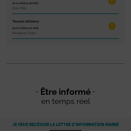
du 10 Août au 16 Août
Petit Office
Tournoi d’échecs
du 10 Août au 10 Août
Résidence Challe
Être informé
en temps réel
JE VEUX RECEVOIR LA LETTRE D'INFORMATION MAIRIE