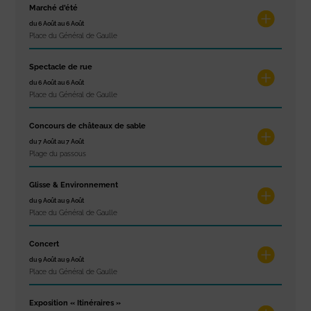
Marché d’été
du 6 Août au 6 Août
Place du Général de Gaulle
Spectacle de rue
du 6 Août au 6 Août
Place du Général de Gaulle
Concours de châteaux de sable
du 7 Août au 7 Août
Plage du passous
Glisse & Environnement
du 9 Août au 9 Août
Place du Général de Gaulle
Concert
du 9 Août au 9 Août
Place du Général de Gaulle
Exposition « Itinéraires »