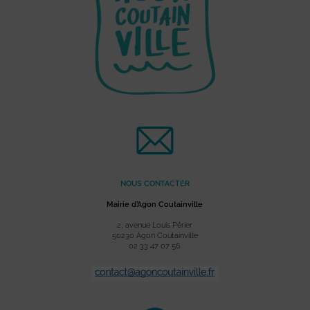
NOUS CONTACTER
Mairie d’Agon Coutainville
2, avenue Louis Périer
50230 Agon Coutainville
02 33 47 07 56