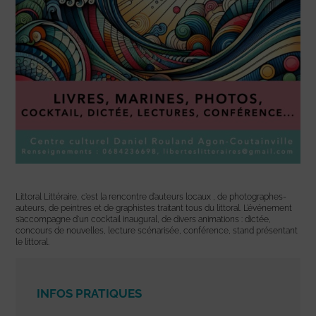
Littoral Littéraire, c’est la rencontre d’auteurs locaux , de photographes-
auteurs, de peintres et de graphistes traitant tous du littoral. L’événement
s’accompagne d’un cocktail inaugural, de divers animations : dictée,
concours de nouvelles, lecture scénarisée, conférence, stand présentant
le littoral.
INFOS PRATIQUES