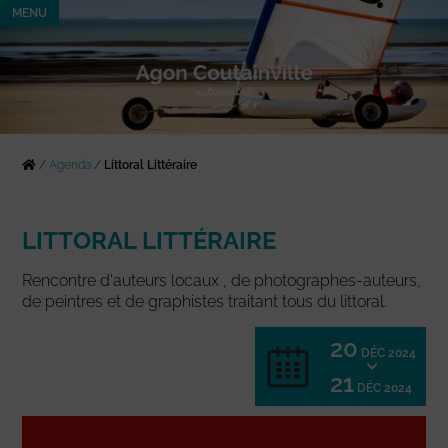
MENU
/
Agenda
/
Littoral Littéraire
LITTORAL LITTÉRAIRE
Rencontre d'auteurs locaux , de photographes-auteurs,
de peintres et de graphistes traitant tous du littoral.
20
DÉC 2024
21
DÉC 2024