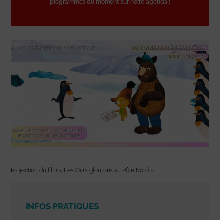
programmes du moment sur notre agenda !
Projection du film « Les Ours gloutons au Pôle Nord ».
INFOS PRATIQUES