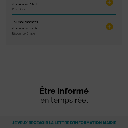
du 10 Août au 16 Août
Petit Office
Tournoi d’échecs
du 10 Août au 10 Août
Résidence Challe
Être informé
en temps réel
JE VEUX RECEVOIR LA LETTRE D'INFORMATION MAIRIE