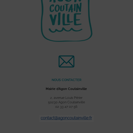
NOUS CONTACTER
Mairie d’Agon Coutainville
2, avenue Louis Périer
50230 Agon Coutainville
02 33 47 07 56