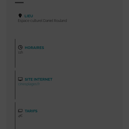
LIEU
Espace culturel Daniel Rouland
HORAIRES
11h
SITE INTERNET
cinesplages.fr
TARIFS
4€