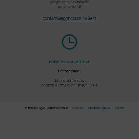
50230 Agon Coutainville
02 33 47 07 56
HORAIRES D’OUVERTURE
Permanence :
du lundi au vendredi
de 9h00 à 12h15 et de 13h45 à 16h45
© Mairie d'Agon-Coutainville 2026
Accueil
Mentions légales
Crédits