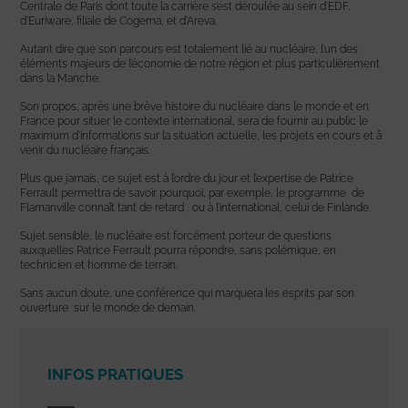
Centrale de Paris dont toute la carrière s’est déroulée au sein d’EDF,
d’Euriware, filiale de Cogema, et d’Areva.
Autant dire que son parcours est totalement lié au nucléaire, l’un des
éléments majeurs de l’économie de notre région et plus particulièrement
dans la Manche.
Son propos, après une brève histoire du nucléaire dans le monde et en
France pour situer le contexte international, sera de fournir au public le
maximum d’informations sur la situation actuelle, les projets en cours et â
venir du nucléaire français.
Plus que jamais, ce sujet est à l’ordre du jour et l’expertise de Patrice
Ferrault permettra de savoir pourquoi, par exemple, le programme de
Flamanville connaît tant de retard , ou à l’international, celui de Finlande.
Sujet sensible, le nucléaire est forcément porteur de questions
auxquelles Patrice Ferrault pourra répondre, sans polémique, en
technicien et homme de terrain.
Sans aucun doute, une conférence qui marquera les esprits par son
ouverture sur le monde de demain.
INFOS PRATIQUES