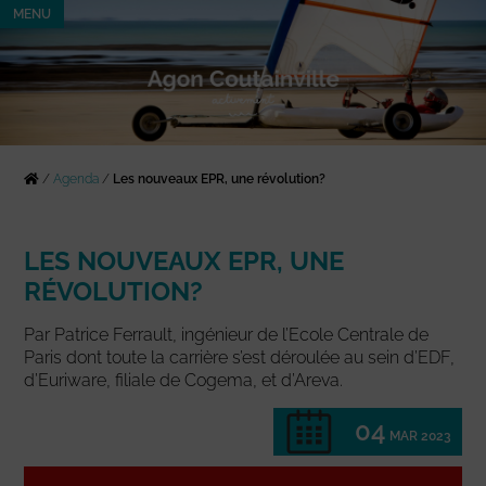
MENU
/
Agenda
/
Les nouveaux EPR, une révolution?
LES NOUVEAUX EPR, UNE
RÉVOLUTION?
Par Patrice Ferrault, ingénieur de l’Ecole Centrale de
Paris dont toute la carrière s’est déroulée au sein d’EDF,
d’Euriware, filiale de Cogema, et d’Areva.
04
MAR 2023