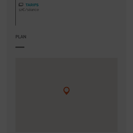
TARIFS
12€/séance
PLAN