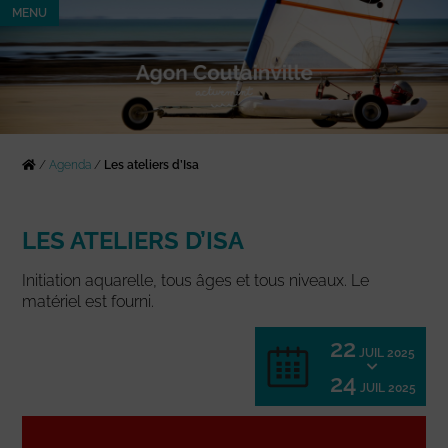
MENU
/
Agenda
/
Les ateliers d’Isa
LES ATELIERS D’ISA
Initiation aquarelle, tous âges et tous niveaux. Le
matériel est fourni.
22
JUIL 2025
24
JUIL 2025