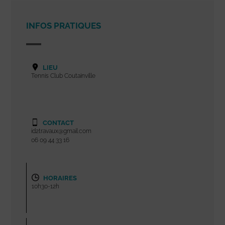
INFOS PRATIQUES
LIEU
Tennis Club Coutainville
CONTACT
id2travaux@gmail.com
06 09 44 33 16
HORAIRES
10h30-12h