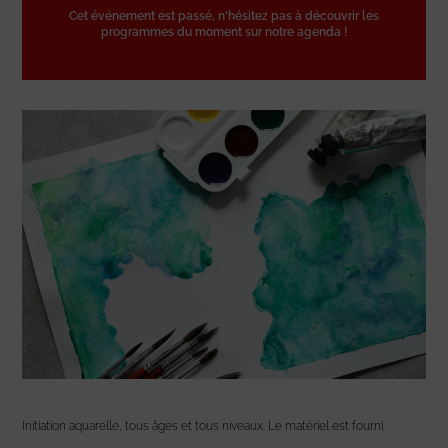
Cet événement est passé, n'hésitez pas à découvrir les
programmes du moment sur notre agenda !
Initiation aquarelle, tous âges et tous niveaux. Le matériel est fourni.