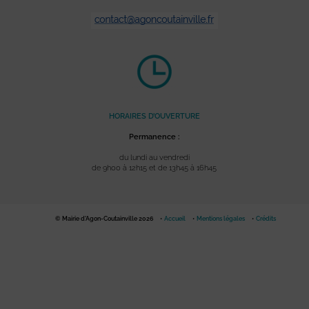
HORAIRES D’OUVERTURE
Permanence :
du lundi au vendredi
de 9h00 à 12h15 et de 13h45 à 16h45
© Mairie d'Agon-Coutainville 2026
Accueil
Mentions légales
Crédits