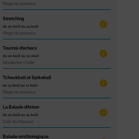
Plage du passous
Stretching
du 10 Août au 14 Août
Plage du passous
Tournoi d’échecs
du 10 Août au 10 Août
Résidence Challe
Tchoukball et Spikeball
du 11 Août au 11 Août
Plage du passous
La Balade d’Anton
du 12 Août au 15 Août
Cale du Passous
Balade ornithologique