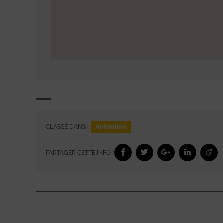
Animation
CLASSÉ DANS :
PARTAGER CETTE INFO :