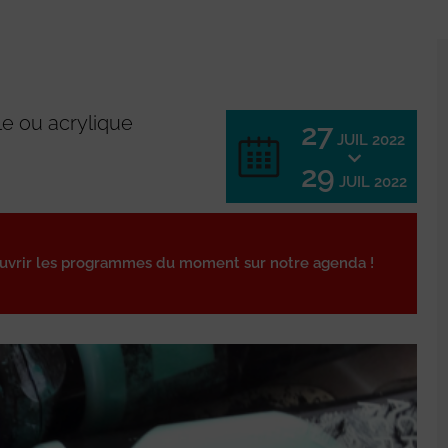
lle ou acrylique
27
JUIL 2022
29
JUIL 2022
ouvrir les programmes du moment sur notre agenda !