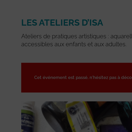
LES ATELIERS D’ISA
Ateliers de pratiques artistiques : aquare
accessibles aux enfants et aux adultes.
Cet événement est passé, n'hésitez pas à déc