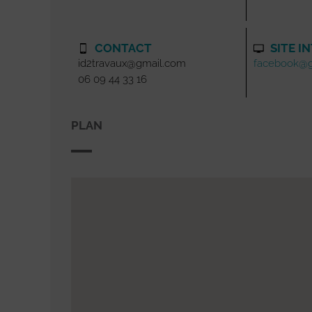
CONTACT
SITE I
id2travaux@gmail.com
facebook@g
06 09 44 33 16
PLAN