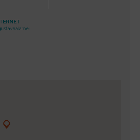
NTERNET
ustavealamer