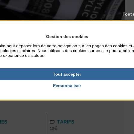
Tout 
Gestion des cookies
ite peut déposer lors de votre navigation sur les pages des cookies et
nologies similaires. Nous utilisons des cookies sur ce site pour amélior
e expérience utilisateur.
ue accessibles aux enfants et aux adultes.
Tout accepter
Personnaliser
RES
TARIFS
12€