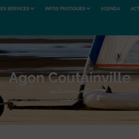
ES SERVICES
INFOS PRATIQUES
AGENDA
ACT