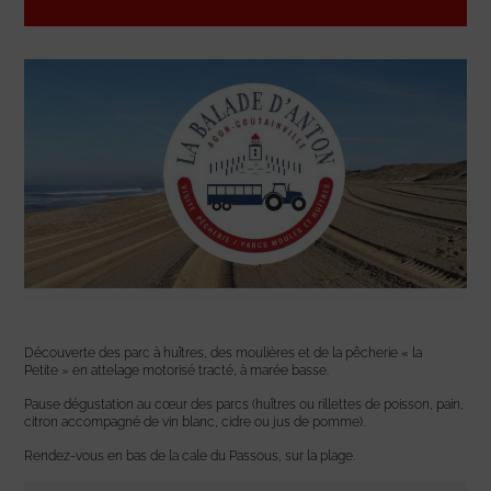
Découverte des parc à huîtres, des moulières et de la pêcherie « la
Petite » en attelage motorisé tracté, à marée basse.
Pause dégustation au cœur des parcs (huîtres ou rillettes de poisson, pain,
citron accompagné de vin blanc, cidre ou jus de pomme).
Rendez-vous en bas de la cale du Passous, sur la plage.