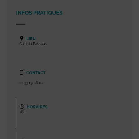
INFOS PRATIQUES
LIEU
Cale du Passous
CONTACT
02 33 19 08 10
HORAIRES
18h