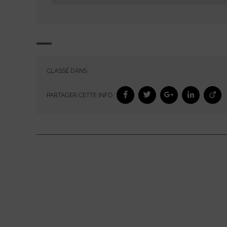
CLASSÉ DANS :
PARTAGER CETTE INFO :