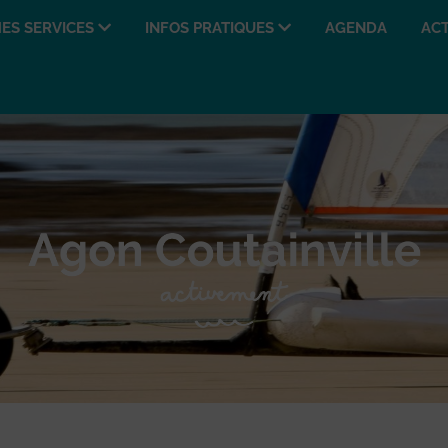
ES SERVICES
INFOS PRATIQUES
AGENDA
ACT