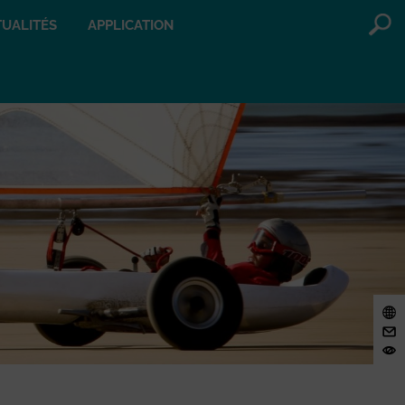
UALITÉS
APPLICATION