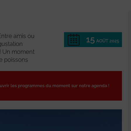
Entre amis ou
15
AOÛT 2025
gustation
s ! Un moment
de poissons
ouvrir les programmes du moment sur notre agenda !