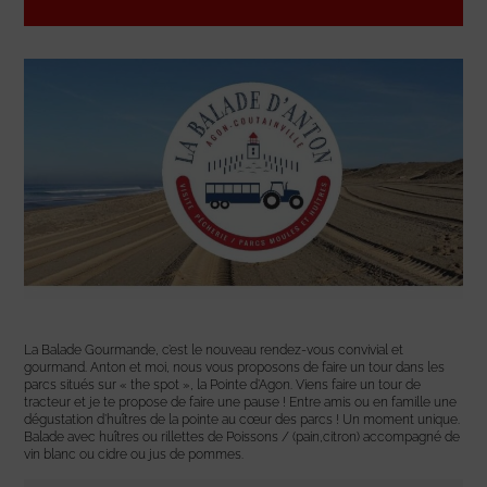
La Balade Gourmande, c’est le nouveau rendez-vous convivial et
gourmand. Anton et moi, nous vous proposons de faire un tour dans les
parcs situés sur « the spot », la Pointe d’Agon. Viens faire un tour de
tracteur et je te propose de faire une pause ! Entre amis ou en famille une
dégustation d’huîtres de la pointe au cœur des parcs ! Un moment unique.
Balade avec huîtres ou rillettes de Poissons / (pain,citron) accompagné de
vin blanc ou cidre ou jus de pommes.