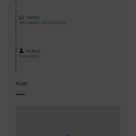
TARIFS
16€/adulte - 11€ (4 à 12 ans)
PUBLIC
tous publics
PLAN