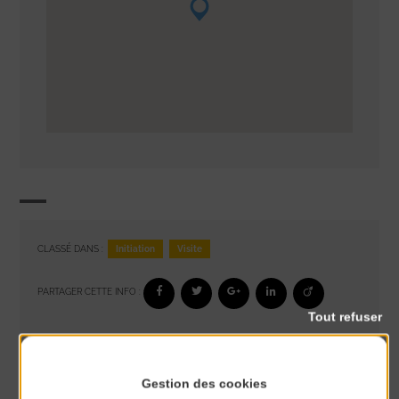
Initiation
Visite
CLASSÉ DANS :
PARTAGER CETTE INFO :
Tout refuser
À noter aussi
Gestion des cookies