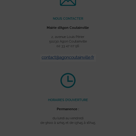
NOUS CONTACTER
Mairie d’Agon Coutainville
2, avenue Louis Périer
50230 Agon Coutainville
02 33 47 07 56
HORAIRES D’OUVERTURE
Permanence :
du lundi au vendredi
de 9h00 à 12h15 et de 13h45 à 16h45