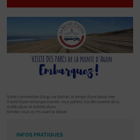
Sortie commentée d’1h45 sur l’estran, le temps d’une basse mer.
À bord d’une remorque tractée, vous partirez à la découverte de la
mytiliculture et l’ostréiculture.
Rendez-vous 15 mn avant le départ.
INFOS PRATIQUES