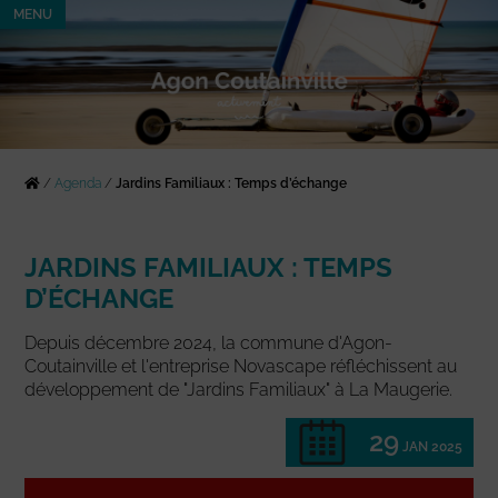
MENU
/
Agenda
/
Jardins Familiaux : Temps d’échange
JARDINS FAMILIAUX : TEMPS
D’ÉCHANGE
Depuis décembre 2024, la commune d'Agon-
Coutainville et l'entreprise Novascape réfléchissent au
développement de "Jardins Familiaux" à La Maugerie.
29
JAN 2025