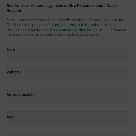
Rendez-vous Mercredi 29 janvier à 18h à l’espace culturel Daniel
Rouland.
Si vous souhaitez réserver une parcelle et intégrer le projet des Jardins
Familiaux, vous pouvez dès à présent remplir le formulaire en ligne ci-
dessous ou l’imprimer >>>
Questionnaire jardins familiaux
et le déposer
en mairie ou lors de la réunion d’information du 29 janvier.
Nom
*
Prénom
*
Adresse postale
Mail
*