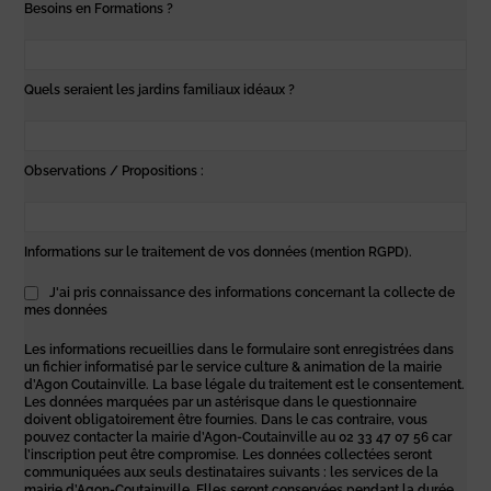
Besoins en Formations ?
Quels seraient les jardins familiaux idéaux ?
Observations / Propositions :
Informations sur le traitement de vos données (mention RGPD).
J'ai pris connaissance des informations concernant la collecte de
mes données
Les informations recueillies dans le formulaire sont enregistrées dans
un fichier informatisé par le service culture & animation de la mairie
d’Agon Coutainville. La base légale du traitement est le consentement.
Les données marquées par un astérisque dans le questionnaire
doivent obligatoirement être fournies. Dans le cas contraire, vous
pouvez contacter la mairie d’Agon-Coutainville au 02 33 47 07 56 car
l’inscription peut être compromise. Les données collectées seront
communiquées aux seuls destinataires suivants : les services de la
mairie d’Agon-Coutainville. Elles seront conservées pendant la durée