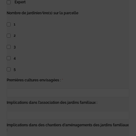
Expert
Nombre de jardinier/ère(s) sur la parcelle
1
2
3
4
5
Premières cultures envisagées :
*
Implications dans l’association des jardins familiaux :
Implications dans des chantiers d’aménagements des jardins familiaux
: