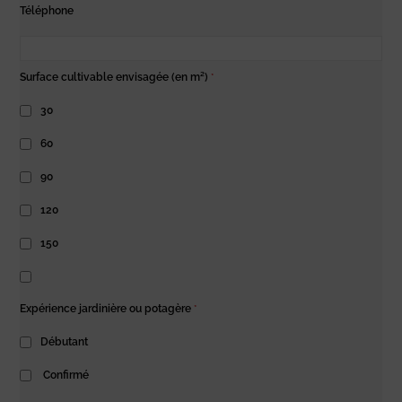
Téléphone
Surface cultivable envisagée (en m²)
*
30
60
90
120
150
Expérience jardinière ou potagère
*
Débutant
Confirmé