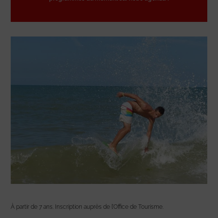
À partir de 7 ans. Inscription auprès de l’Office de Tourisme.