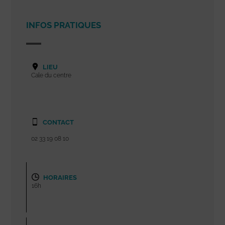
INFOS PRATIQUES
LIEU
Cale du centre
CONTACT
02 33 19 08 10
HORAIRES
16h