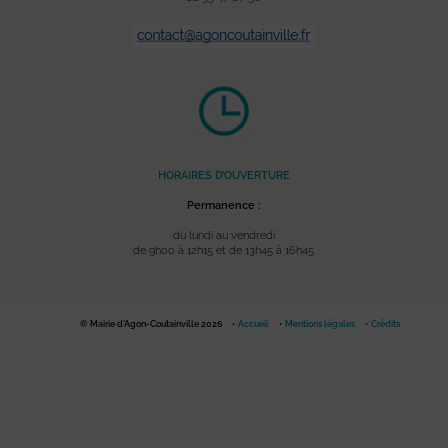
HORAIRES D’OUVERTURE
Permanence :
du lundi au vendredi
de 9h00 à 12h15 et de 13h45 à 16h45
© Mairie d'Agon-Coutainville 2026
Accueil
Mentions légales
Crédits