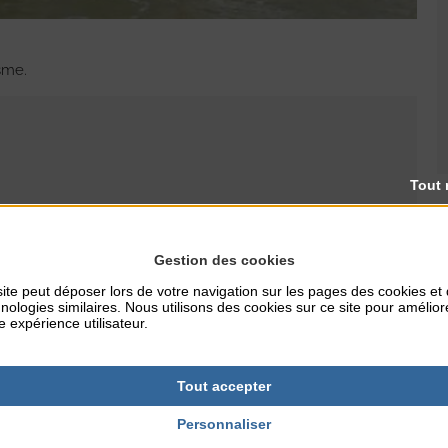
isme.
Tout 
RES
TARIFS
20€
Gestion des cookies
ite peut déposer lors de votre navigation sur les pages des cookies et
nologies similaires. Nous utilisons des cookies sur ce site pour amélior
e expérience utilisateur.
Tout accepter
Personnaliser