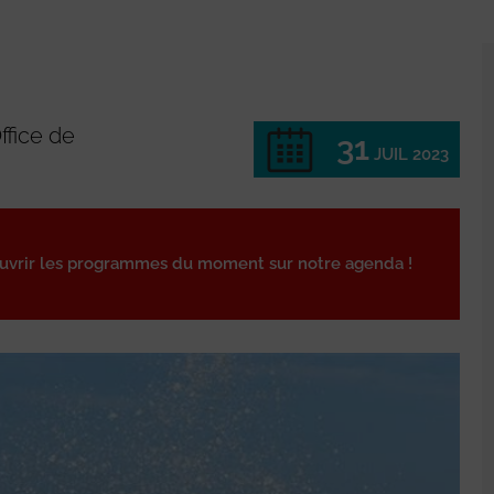
ffice de
31
JUIL 2023
ouvrir les programmes du moment sur notre agenda !