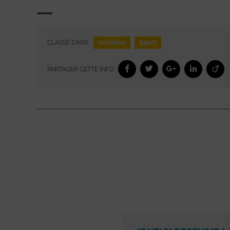
Initiation
Sport
CLASSÉ DANS :
PARTAGER CETTE INFO :