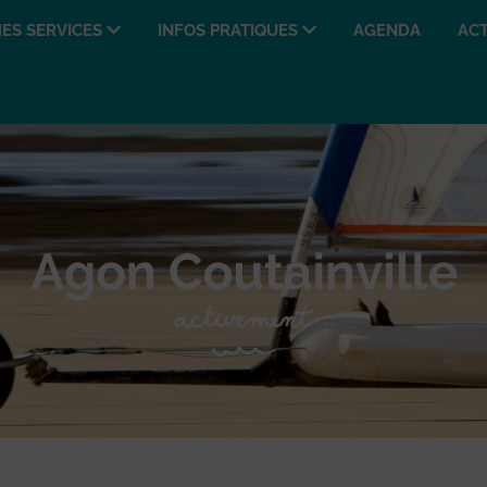
ES SERVICES
INFOS PRATIQUES
AGENDA
ACT