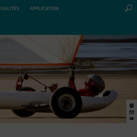
UALITÉS
APPLICATION