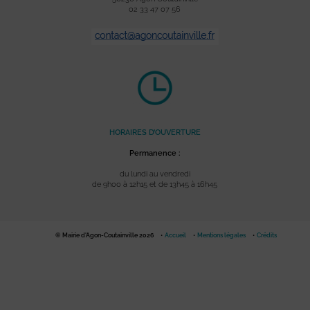
02 33 47 07 56
HORAIRES D’OUVERTURE
Permanence :
du lundi au vendredi
de 9h00 à 12h15 et de 13h45 à 16h45
© Mairie d'Agon-Coutainville 2026
Accueil
Mentions légales
Crédits