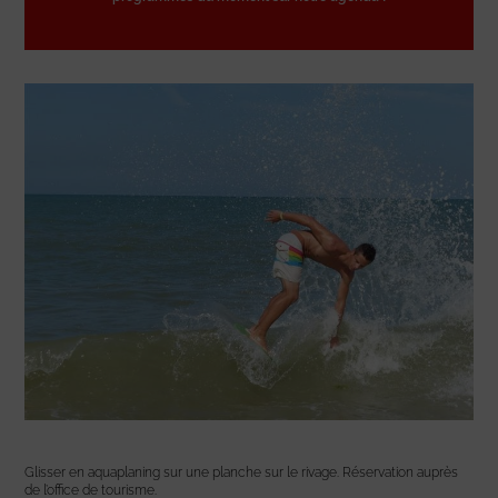
Glisser en aquaplaning sur une planche sur le rivage. Réservation auprès
de l’office de tourisme.