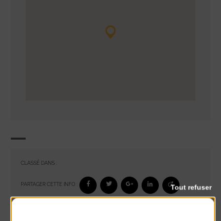
CLASSÉ DANS :
PARTAGER CETTE INFO :
Tout refuser