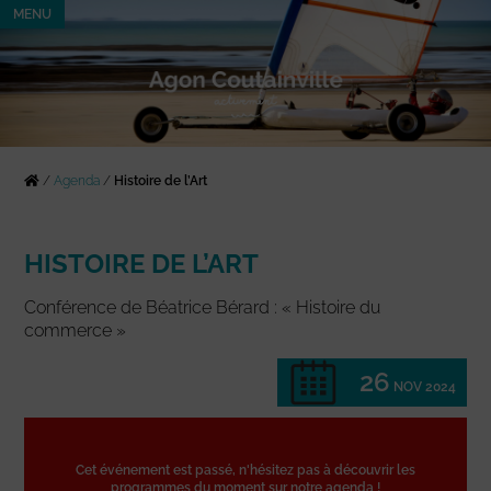
MENU
/
Agenda
/
Histoire de l’Art
HISTOIRE DE L’ART
Conférence de Béatrice Bérard : « Histoire du
commerce »
26
NOV 2024
Cet événement est passé, n'hésitez pas à découvrir les
programmes du moment sur notre agenda !