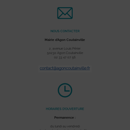
NOUS CONTACTER
Mairie d’Agon Coutainville
2, avenue Louis Périer
50230 Agon Coutainville
02 33 47 07 56
HORAIRES D’OUVERTURE
Permanence :
du lundi au vendredi