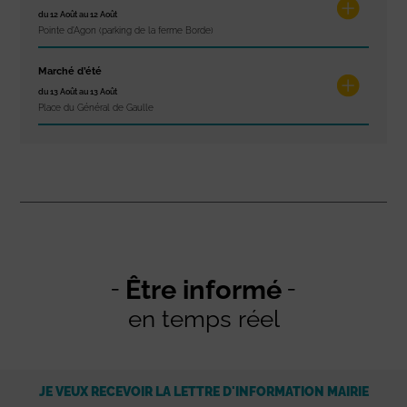
du 12 Août au 12 Août
Pointe d'Agon (parking de la ferme Borde)
Marché d’été
du 13 Août au 13 Août
Place du Général de Gaulle
Être informé
en temps réel
JE VEUX RECEVOIR LA LETTRE D'INFORMATION MAIRIE