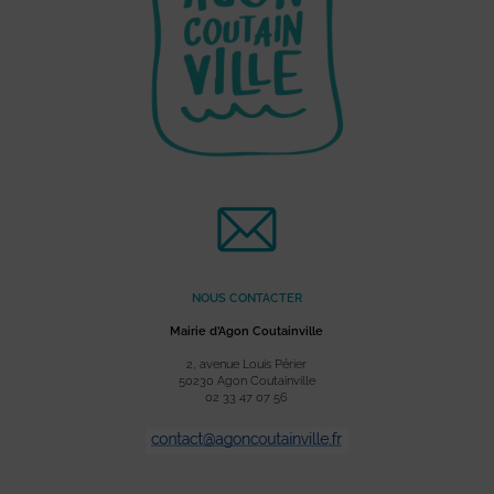
NOUS CONTACTER
Mairie d’Agon Coutainville
2, avenue Louis Périer
50230 Agon Coutainville
02 33 47 07 56