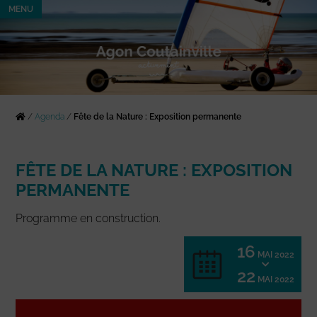
MENU
/
Agenda
/
Fête de la Nature : Exposition permanente
FÊTE DE LA NATURE : EXPOSITION
PERMANENTE
Programme en construction.
16
MAI 2022
22
MAI 2022