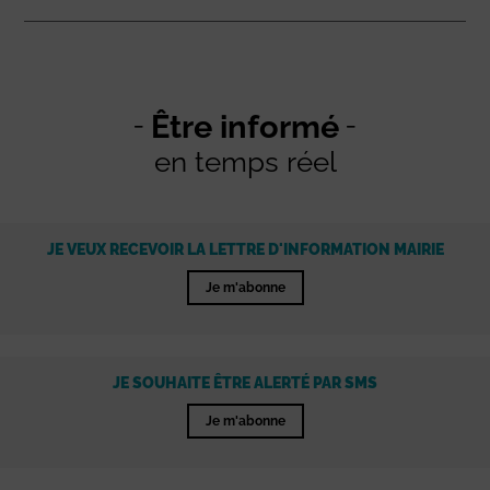
Être informé
en temps réel
JE VEUX RECEVOIR LA LETTRE D'INFORMATION MAIRIE
Je m'abonne
JE SOUHAITE ÊTRE ALERTÉ PAR SMS
Je m'abonne