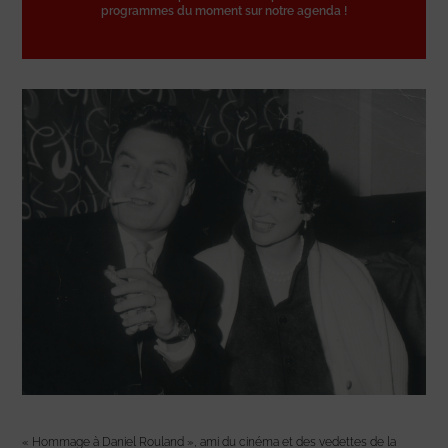
programmes du moment sur notre agenda !
« Hommage à Daniel Rouland », ami du cinéma et des vedettes de la