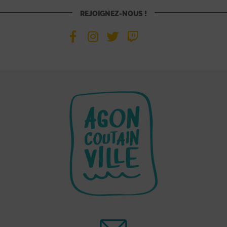
REJOIGNEZ-NOUS !