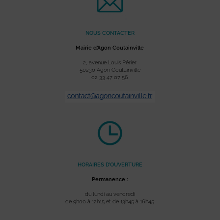
NOUS CONTACTER
Mairie d’Agon Coutainville
2, avenue Louis Périer
50230 Agon Coutainville
02 33 47 07 56
HORAIRES D’OUVERTURE
Permanence :
du lundi au vendredi
de 9h00 à 12h15 et de 13h45 à 16h45