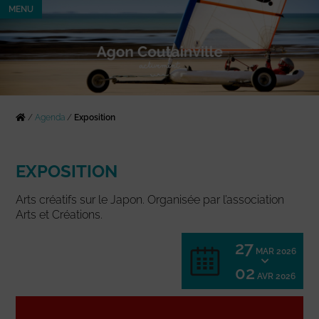
MENU
/
Agenda
/
Exposition
EXPOSITION
Arts créatifs sur le Japon. Organisée par l’association
Arts et Créations.
27
MAR 2026
02
AVR 2026