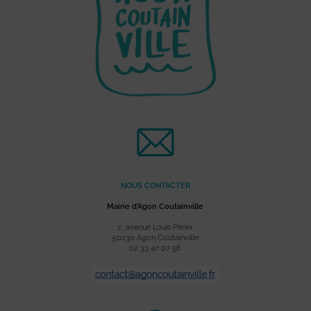
NOUS CONTACTER
Mairie d’Agon Coutainville
2, avenue Louis Périer
50230 Agon Coutainville
02 33 47 07 56