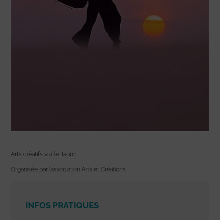
Arts créatifs sur le Japon.
Organisée par l’association Arts et Créations.
INFOS PRATIQUES