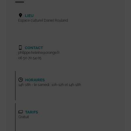
LIEU
Espace culturel Daniel Rouland
CONTACT
philippe.heleine@orange.fr
06 50 70 54 05
HORAIRES
14h-18h - le samedi : 10h-12h et 14h-18h
TARIFS
Gratuit