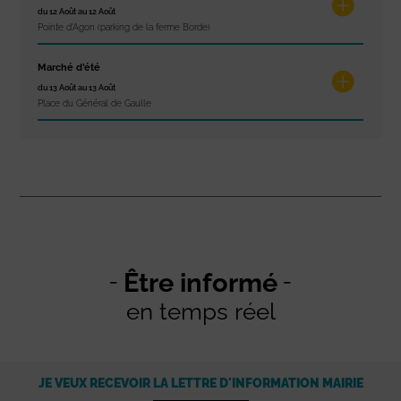
du 12 Août au 12 Août
Pointe d'Agon (parking de la ferme Borde)
Marché d’été
du 13 Août au 13 Août
Place du Général de Gaulle
Être informé
en temps réel
JE VEUX RECEVOIR LA LETTRE D'INFORMATION MAIRIE