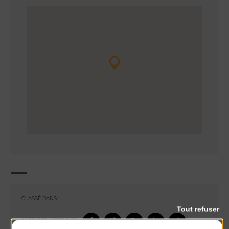
CLASSÉ DANS :
Tout refuser
PARTAGER CETTE INFO :