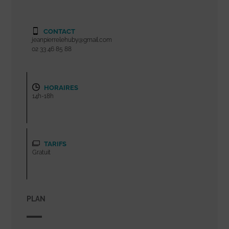
CONTACT
jeanpierrelehuby@gmail.com
02 33 46 85 88
HORAIRES
14h-18h
TARIFS
Gratuit
PLAN