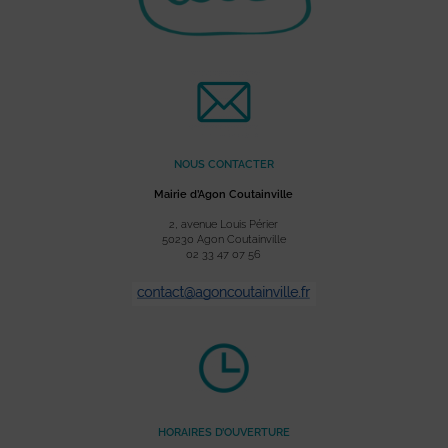
NOUS CONTACTER
Mairie d’Agon Coutainville
2, avenue Louis Périer
50230 Agon Coutainville
02 33 47 07 56
HORAIRES D’OUVERTURE