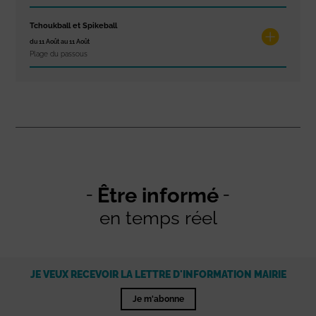
Tchoukball et Spikeball
du 11 Août au 11 Août
Plage du passous
Être informé
en temps réel
JE VEUX RECEVOIR LA LETTRE D'INFORMATION MAIRIE
Je m'abonne