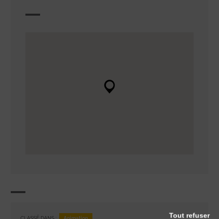
Tout refuser
Animation
CLASSÉ DANS :