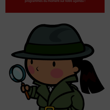
programmes du moment sur notre agenda !