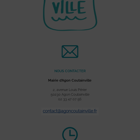
NOUS CONTACTER
Mairie d’Agon Coutainville
2, avenue Louis Périer
50230 Agon Coutainville
02 33 47 07 56