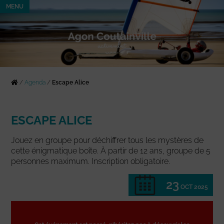
MENU
/
Agenda
/
Escape Alice
ESCAPE ALICE
Jouez en groupe pour déchiffrer tous les mystères de
cette énigmatique boîte. À partir de 12 ans, groupe de 5
personnes maximum. Inscription obligatoire.
23
OCT 2025