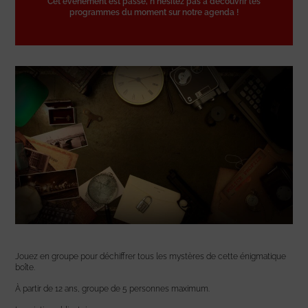
Cet événement est passé, n'hésitez pas à découvrir les
programmes du moment sur notre agenda !
Jouez en groupe pour déchiffrer tous les mystères de cette énigmatique
boîte.
À partir de 12 ans, groupe de 5 personnes maximum.