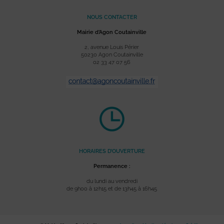
NOUS CONTACTER
Mairie d’Agon Coutainville
2, avenue Louis Périer
50230 Agon Coutainville
02 33 47 07 56
HORAIRES D’OUVERTURE
Permanence :
du lundi au vendredi
de 9h00 à 12h15 et de 13h45 à 16h45