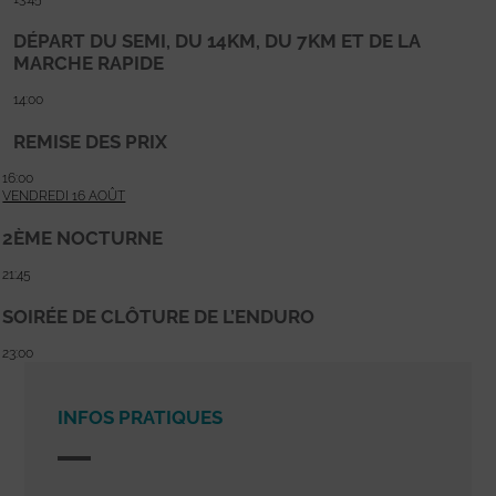
DÉPART DU SEMI, DU 14KM, DU 7KM ET DE LA
MARCHE RAPIDE
14:00
REMISE DES PRIX
16:00
VENDREDI 16 AOÛT
2ÈME NOCTURNE
21:45
SOIRÉE DE CLÔTURE DE L’ENDURO
23:00
INFOS PRATIQUES