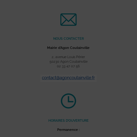
NOUS CONTACTER
Mairie d’Agon Coutainville
2, avenue Louis Périer
50230 Agon Coutainville
02 33 47 07 56
HORAIRES D’OUVERTURE
Permanence :