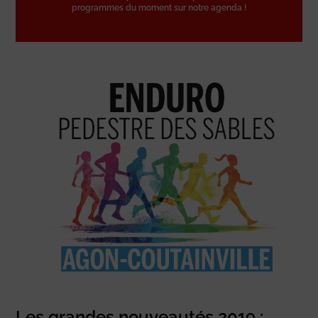
programmes du moment sur notre agenda !
Les grandes nouveautés 2019 :